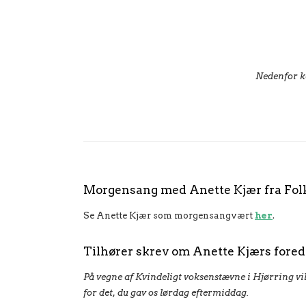
Nedenfor ka
Morgensang med Anette Kjær fra Fol
Se Anette Kjær som morgensangvært
her
.
Tilhører skrev om Anette Kjærs fored
På vegne af Kvindeligt voksenstævne i Hjørring vil
for det, du gav os lørdag eftermiddag.