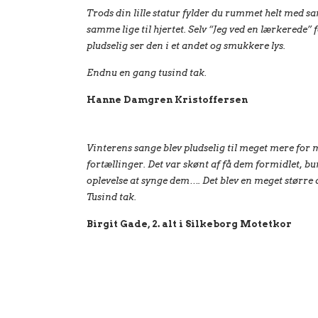
Trods din lille statur fylder du rummet helt med sa
samme lige til hjertet. Selv “Jeg ved en lærkerede”
pludselig ser den i et andet og smukkere lys.
Endnu en gang tusind tak.
Hanne Damgren Kristoffersen
Vinterens sange blev pludselig til meget mere for 
fortællinger. Det var skønt af få dem formidlet, b
oplevelse at synge dem…. Det blev en meget større 
Tusind tak.
Birgit Gade, 2. alt i Silkeborg Motetkor