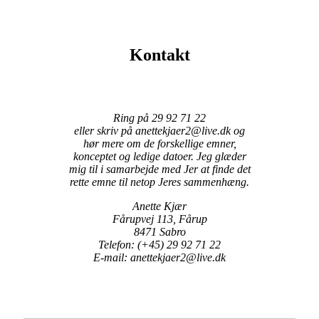
Kontakt
Ring på 29 92 71 22
eller skriv på anettekjaer2@live.dk og
hør mere om de forskellige emner,
konceptet og ledige datoer. Jeg glæder
mig til i samarbejde med Jer at finde det
rette emne til netop Jeres sammenhæng.
Anette Kjær
Fårupvej 113, Fårup
8471 Sabro
Telefon: (+45) 29 92 71 22
E-mail: anettekjaer2@live.dk